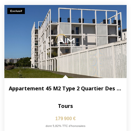
Exclusif
Appartement 45 M2 Type 2 Quartier Des 2 Lions - Terrasse -...
Tours
179 900 €
dont 5,82% TTC d'honoraires