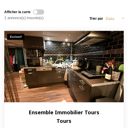
NOS ACTUALITÉS
Afficher la carte
1 annonce(s) trouvée(s)
Trier par
CONTACT
Exclusif
MON COMPTE
Ensemble Immobilier Tours
Tours