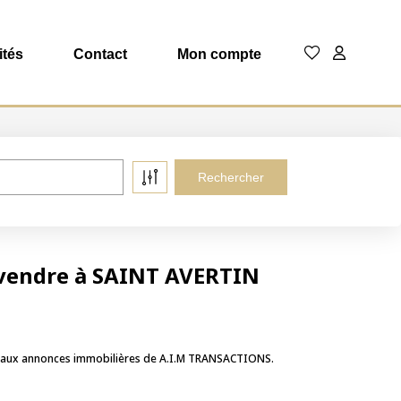
ités
Contact
Mon compte
vendre à SAINT AVERTIN
e aux annonces immobilières de A.I.M TRANSACTIONS.