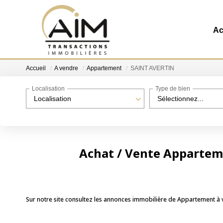
Ac
Accueil
A vendre
Appartement
SAINT AVERTIN
Localisation
Type de bien
Localisation
Sélectionnez...
Achat / Vente Apparte
Sur notre site consultez les annonces immobilière de Appartement