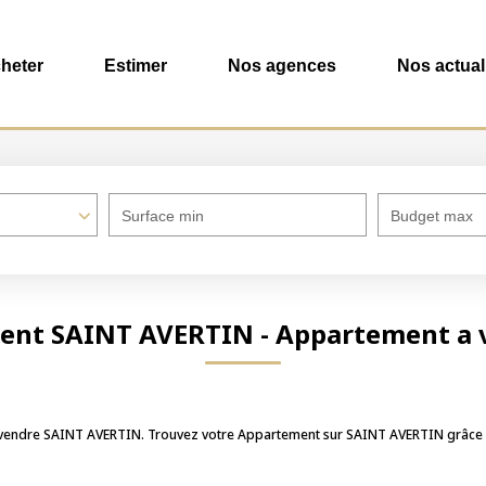
heter
Estimer
Nos agences
Nos actual
Surface min
Budget max
ment SAINT AVERTIN - Appartement a 
 à vendre SAINT AVERTIN. Trouvez votre Appartement sur SAINT AVERTIN grâc