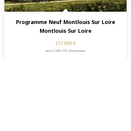
Programme Neuf Montlouis Sur Loire
Montlouis Sur Loire
177 500 €
dont 5,26% TTC d'honoraires
39
M²
Réf :
671-D001
2
Pièce(s)