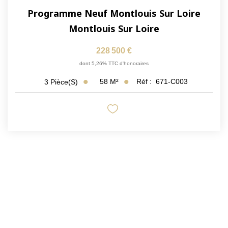
Programme Neuf Montlouis Sur Loire
Montlouis Sur Loire
228 500 €
dont 5,26% TTC d'honoraires
58
M²
Réf :
671-C003
3
Pièce(s)