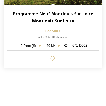
Programme Neuf Montlouis Sur Loire
Montlouis Sur Loire
177 500 €
dont 5,25% TTC d'honoraires
40
M²
Réf :
671-D002
2
Pièce(s)