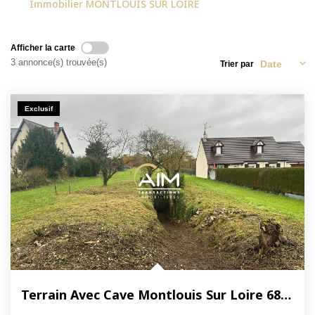
Immobilier MONTLOUIS SUR LOIRE
NOS ACTUALITÉS
Afficher la carte
CONTACT
3 annonce(s) trouvée(s)
Trier par
MON COMPTE
Exclusif
Terrain Avec Cave Montlouis Sur Loire 686m2