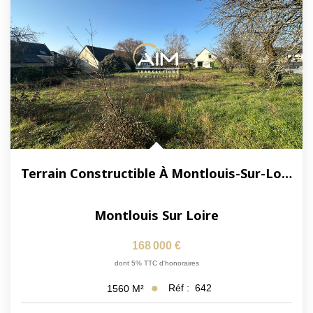
Terrain Constructible À Montlouis-Sur-Loire -
Montlouis Sur Loire
168 000 €
dont 5% TTC d'honoraires
Réf :
642
1560
M²