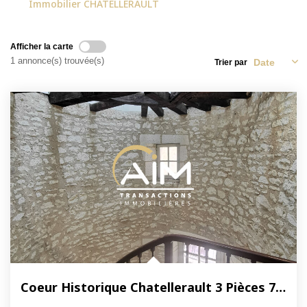
Immobilier CHATELLERAULT
NOS ACTUALITÉS
Afficher la carte
CONTACT
1 annonce(s) trouvée(s)
Trier par
MON COMPTE
Coeur Historique Chatellerault 3 Pièces 76.19 M2