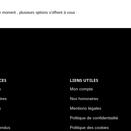
 moment , plusieurs options s'offrent à vous :
CES
LIENS UTILES
s
Mon compte
ires
Nos honoraires
s
Mentions légales
Politique de confidentialité
endus
Politique des cookies