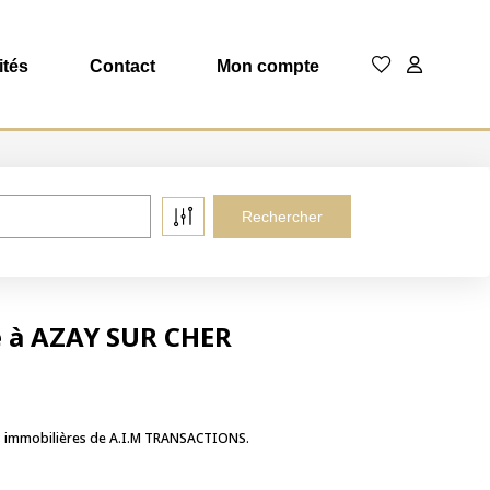
ités
Contact
Mon compte
e à AZAY SUR CHER
ces immobilières de A.I.M TRANSACTIONS.