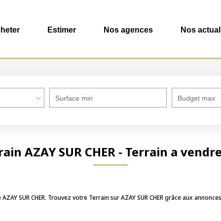
heter
Estimer
Nos agences
Nos actual
Surface min
Budget max
rrain AZAY SUR CHER - Terrain a vendr
dre AZAY SUR CHER. Trouvez votre Terrain sur AZAY SUR CHER grâce aux annon