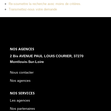
Re-soumettre la recherche avec moins de critères.
NOS ACTUALITÉS
Transmettez-nous votre demande
CONTACT
MON COMPTE
NOS AGENCES
2 Bis AVENUE PAUL LOUIS COURIER, 37270
Montlouis-Sur-Loire
Nous contacter
Nos agences
NOS SERVICES
Les agences
Nos partenaires