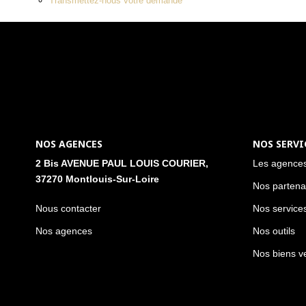
Transmettez-nous votre demande
NOS AGENCES
NOS SERVI
2 Bis AVENUE PAUL LOUIS COURIER,
Les agence
37270 Montlouis-Sur-Loire
Nos partena
Nous contacter
Nos service
Nos agences
Nos outils
Nos biens v