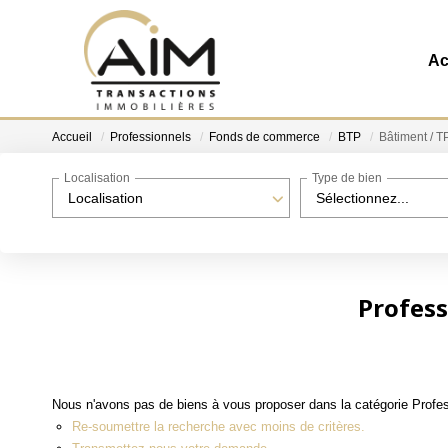
Ac
Accueil
Professionnels
Fonds de commerce
BTP
Bâtiment / T
Localisation
Type de bien
Localisation
Sélectionnez...
Profess
Nous n'avons pas de biens à vous proposer dans la catégorie Profe
Re-soumettre la recherche avec moins de critères.