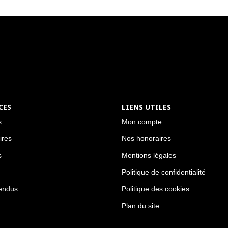
CES
LIENS UTILES
s
Mon compte
ires
Nos honoraires
s
Mentions légales
Politique de confidentialité
endus
Politique des cookies
Plan du site