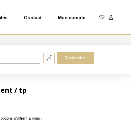
ités
Contact
Mon compte
ent / tp
ptions s'offrent à vous :