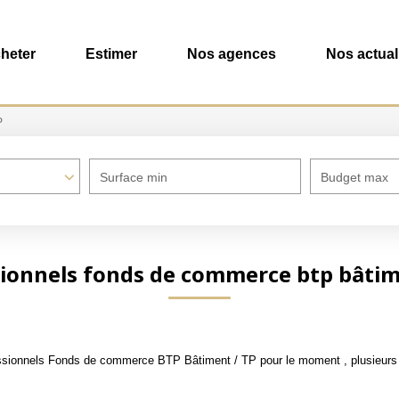
heter
Estimer
Nos agences
Nos actual
P
Surface min
Budget max
ionnels fonds de commerce btp bâtim
ssionnels Fonds de commerce BTP Bâtiment / TP pour le moment , plusieurs o