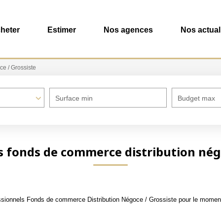
heter
Estimer
Nos agences
Nos actual
e / Grossiste
Surface min
Budget max
s fonds de commerce distribution négo
sionnels Fonds de commerce Distribution Négoce / Grossiste pour le moment ,