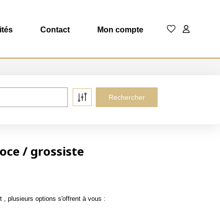
ités
Contact
Mon compte
ce / grossiste
 plusieurs options s'offrent à vous :