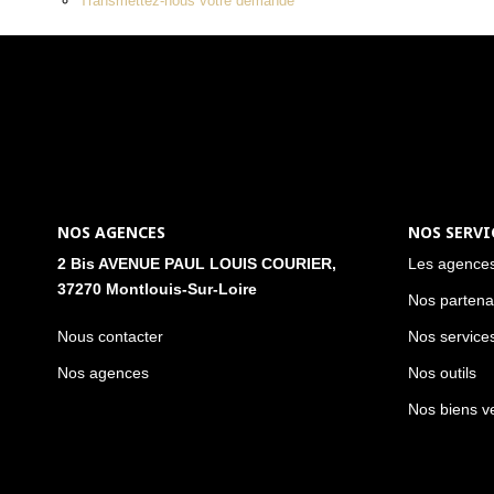
Transmettez-nous votre demande
NOS AGENCES
NOS SERVI
2 Bis AVENUE PAUL LOUIS COURIER,
Les agence
37270 Montlouis-Sur-Loire
Nos partena
Nous contacter
Nos service
Nos agences
Nos outils
Nos biens v