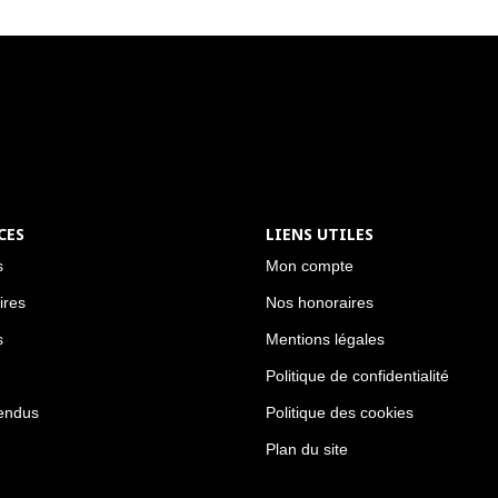
CES
LIENS UTILES
s
Mon compte
ires
Nos honoraires
s
Mentions légales
Politique de confidentialité
endus
Politique des cookies
Plan du site