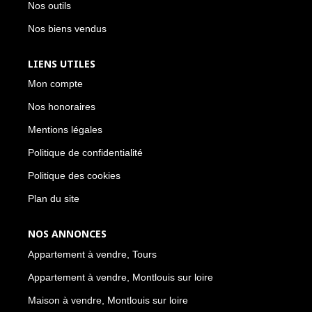
Nos outils
Nos biens vendus
LIENS UTILES
Mon compte
Nos honoraires
Mentions légales
Politique de confidentialité
Politique des cookies
Plan du site
NOS ANNONCES
Appartement à vendre, Tours
Appartement à vendre, Montlouis sur loire
Maison à vendre, Montlouis sur loire