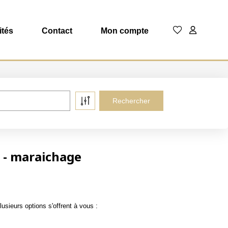
ités
Contact
Mon compte
e - maraichage
sieurs options s'offrent à vous :