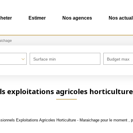
heter
Estimer
Nos agences
Nos actual
raichage
Surface min
Budget max
s exploitations agricoles horticultur
onnels Exploitations Agricoles Horticulture - Maraichage pour le moment , plu