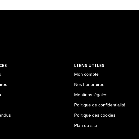
CES
LIENS UTILES
s
Mon compte
ires
Nos honoraires
s
Mentions légales
Politique de confidentialité
endus
Politique des cookies
Plan du site