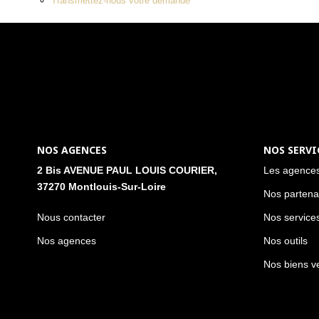
Transmettez-nous votre demande
NOS AGENCES
NOS SERVI
2 Bis AVENUE PAUL LOUIS COURIER,
Les agence
37270 Montlouis-Sur-Loire
Nos partena
Nous contacter
Nos service
Nos agences
Nos outils
Nos biens v