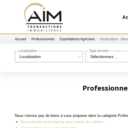
Ac
Accueil
Professionnels
Exploitations Agricoles
Horticulture - Ma
Localisation
Type de bien
Localisation
Sélectionnez...
Professionnel
Nous n'avons pas de biens à vous proposer dans la catégorie Professi
Re-soumettre la recherche avec moins de critères.