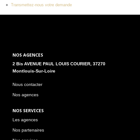
Transmettez-nous votre demande
NOS ACTUALITÉS
CONTACT
MON COMPTE
NOS AGENCES
2 Bis AVENUE PAUL LOUIS COURIER, 37270
Montlouis-Sur-Loire
Nous contacter
Nos agences
NOS SERVICES
Les agences
Nos partenaires