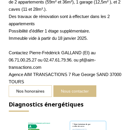
de 2 appartements (59m² et 36m²), 1 garage (12,5m² ), et 2
caves (11 et 28m².).
Des travaux de rénovation sont à effectuer dans les 2
appartements
Possibilité d'édifier 1 étage supplémentaire.
Immeuble vide à partir du 18 janvier 2025.
Contactez Pierre-Frédérick GALLAND (EI) au
06.71.00.25.27 ou 02.47.61.79.96. ou pf@aim-
transactions.com
Agence AIM TRANSACTIONS 7 Rue George SAND 37000
TOURS
Nos honoraires
Nous contacter
Diagnostics énergétiques