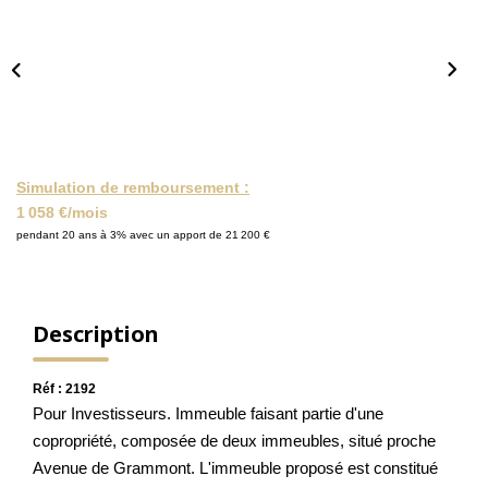
NOS ACTUALITÉS
CONTACT
MON COMPTE
Simulation de remboursement :
1 058 €/mois
pendant 20 ans à 3% avec un apport de 21 200 €
Description
Réf : 2192
Pour Investisseurs. Immeuble faisant partie d'une
copropriété, composée de deux immeubles, situé proche
Avenue de Grammont. L'immeuble proposé est constitué