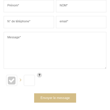
Prénom*
NOM*
N° de téléphone*
email*
Message*
Envoyer le message