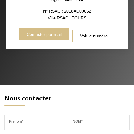
N° RSAC : 2018AC00052
Ville RSAC : TOURS
Contacter par mail
Voir le numéro
Nous contacter
Prénom*
NOM*