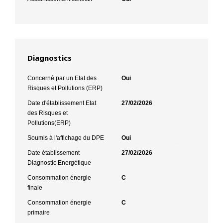
Diagnostics
Concerné par un Etat des
Oui
Risques et Pollutions (ERP)
Date d'établissement Etat
27/02/2026
des Risques et
Pollutions(ERP)
Soumis à l'affichage du DPE
Oui
Date établissement
27/02/2026
Diagnostic Energétique
Consommation énergie
C
finale
Consommation énergie
C
primaire