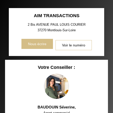
AIM TRANSACTIONS
2 Bis AVENUE PAUL LOUIS COURIER
37270
Montlouis-Sur-Loire
Nous écrire
Voir le numéro
Votre Conseiller :
BAUDOUIN Séverine
,
Agent commercial