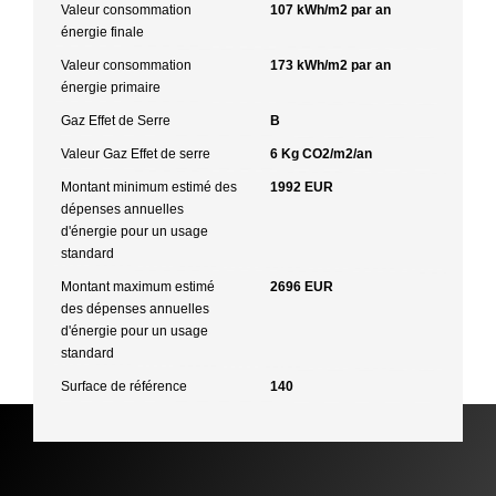
Valeur consommation
107 kWh/m2 par an
énergie finale
Valeur consommation
173 kWh/m2 par an
énergie primaire
Gaz Effet de Serre
B
Valeur Gaz Effet de serre
6 Kg CO2/m2/an
Montant minimum estimé des
1992 EUR
dépenses annuelles
d'énergie pour un usage
standard
Montant maximum estimé
2696 EUR
des dépenses annuelles
d'énergie pour un usage
standard
Surface de référence
140