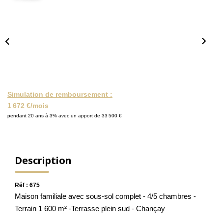
NOS ACTUALITÉS
CONTACT
MON COMPTE
Simulation de remboursement :
1 672 €/mois
pendant 20 ans à 3% avec un apport de 33 500 €
Description
Réf : 675
Maison familiale avec sous-sol complet - 4/5 chambres -
Terrain 1 600 m² -Terrasse plein sud - Chançay