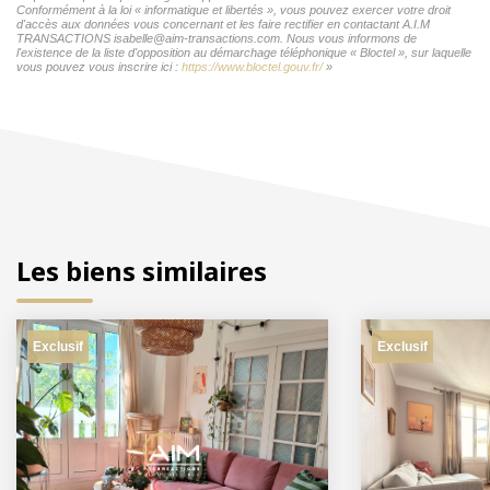
Conformément à la loi « informatique et libertés », vous pouvez exercer votre droit
d'accès aux données vous concernant et les faire rectifier en contactant A.I.M
TRANSACTIONS isabelle@aim-transactions.com. Nous vous informons de
l'existence de la liste d'opposition au démarchage téléphonique « Bloctel », sur laquelle
vous pouvez vous inscrire ici :
https://www.bloctel.gouv.fr/
»
Les biens similaires
Exclusif
Exclusif