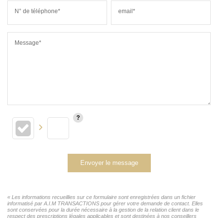
N° de téléphone*
email*
Message*
Envoyer le message
« Les informations recueillies sur ce formulaire sont enregistrées dans un fichier
informatisé par A.I.M TRANSACTIONS pour gérer votre demande de contact. Elles
sont conservées pour la durée nécessaire à la gestion de la relation client dans le
respect des prescriptions légales applicables et sont destinées à nos conseillers