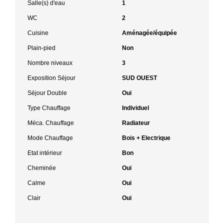
Salle(s) d'eau
1
WC
2
Cuisine
Aménagée/équipée
Plain-pied
Non
Nombre niveaux
3
Exposition Séjour
SUD OUEST
Séjour Double
Oui
Type Chauffage
Individuel
Méca. Chauffage
Radiateur
Mode Chauffage
Bois + Electrique
Etat intérieur
Bon
Cheminée
Oui
Calme
Oui
Clair
Oui