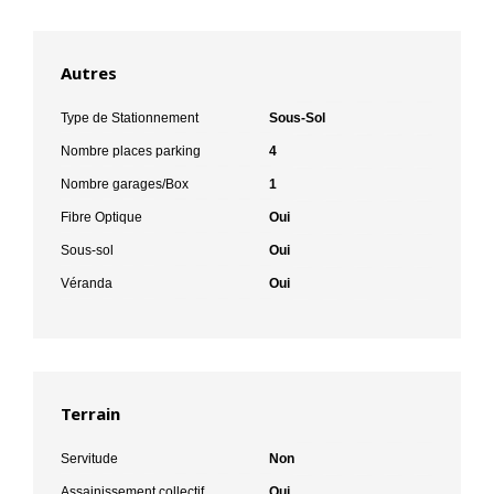
Autres
Type de Stationnement
Sous-Sol
Nombre places parking
4
Nombre garages/Box
1
Fibre Optique
Oui
Sous-sol
Oui
Véranda
Oui
Terrain
Servitude
Non
Assainissement collectif
Oui