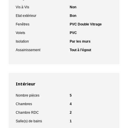
Vis à Vis
Non
Etat extérieur
Bon
Fenêtres
PVC Double Vitrage
Volets
PVC
Isolation
Par les murs
Assainissement
Tout à l'égout
Intérieur
Nombre pièces
5
Chambres
4
Chambre RDC
2
Salle(s) de bains
1