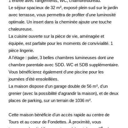
1 entrée avec rangements, WC, chambre/bureau.
Le séjour spacieux de 32 m², exposé plein sud sur le jardin
avec terrasse, vous permettra de profiter d'une luminosité
optimale. Un insert dans la cheminée ajoute une touche
chaleureuse.
La cuisine ouverte sur la pièce de vie, aménagée et
équipée, est parfaite pour les moments de convivialité. 1
pièce lingerie.
A l'étage : palier, 3 belles chambres lumineuses dont une
chambre parentale avec SDD. WC et SDB supplémentaire.
Vous bénéficierez également d'une piscine pour les
journées d'été ensoleillées.
La maison dispose d'un garage double de 56 m², d'un
grenier (avec la possibilité d'agrandir la maison), et de deux
places de parking, sur un terrain de 1036 m².
Cette maison bénéficie d'un accès rapide au centre de
Tours et au coeur de Fondettes. À proximité, vous