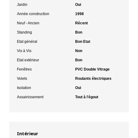
Jardin
Oui
Année construction
1998
Neuf - Ancien
Récent
Standing
Bon
Etat général
Bon Etat
Vis à Vis
Non
Etat extérieur
Bon
Fenêtres
PVC Double Vitrage
Volets
Roulants électriques
Isolation
Oui
Assainissement
Tout à l'égout
Intérieur