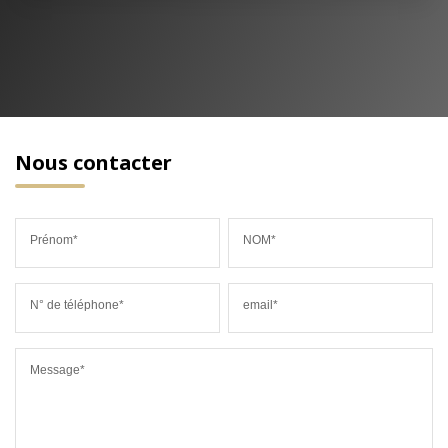
Nous contacter
Prénom*
NOM*
N° de téléphone*
email*
Message*