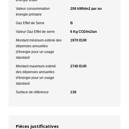
Valeur consommation
208 kWh/m2 par an
énergie primaire
Gaz Effet de Serre
B
Valeur Gaz Effet de serre
6 Kg CO2/m2/an
Montant minimum estimé des
1970 EUR
dépenses annuelles
d'énergie pour un usage
standard
Montant maximum estimé
2740 EUR
des dépenses annuelles
d'énergie pour un usage
standard
Surface de référence
138
Pièces justificatives