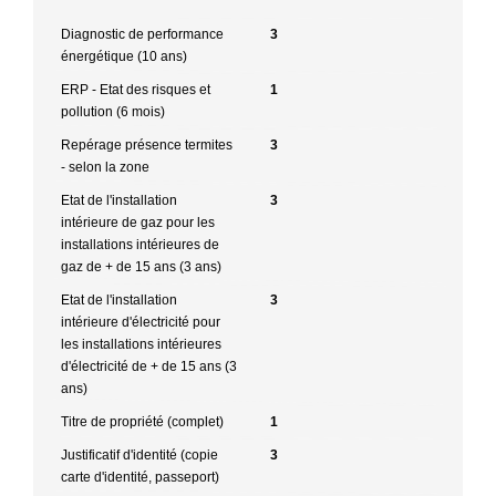
Diagnostic de performance
3
énergétique (10 ans)
ERP - Etat des risques et
1
pollution (6 mois)
Repérage présence termites
3
- selon la zone
Etat de l'installation
3
intérieure de gaz pour les
installations intérieures de
gaz de + de 15 ans (3 ans)
Etat de l'installation
3
intérieure d'électricité pour
les installations intérieures
d'électricité de + de 15 ans (3
ans)
Titre de propriété (complet)
1
Justificatif d'identité (copie
3
carte d'identité, passeport)