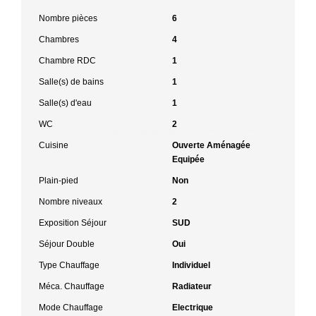
Nombre pièces
6
Chambres
4
Chambre RDC
1
Salle(s) de bains
1
Salle(s) d'eau
1
WC
2
Cuisine
Ouverte Aménagée
Equipée
Plain-pied
Non
Nombre niveaux
2
Exposition Séjour
SUD
Séjour Double
Oui
Type Chauffage
Individuel
Méca. Chauffage
Radiateur
Mode Chauffage
Electrique