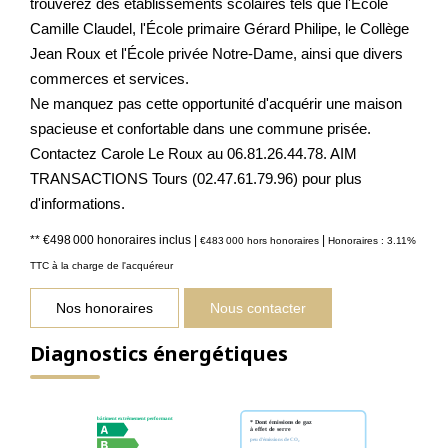
trouverez des établissements scolaires tels que l'École
Camille Claudel, l'École primaire Gérard Philipe, le Collège
Jean Roux et l'École privée Notre-Dame, ainsi que divers
commerces et services.
Ne manquez pas cette opportunité d'acquérir une maison
spacieuse et confortable dans une commune prisée.
Contactez Carole Le Roux au 06.81.26.44.78. AIM
TRANSACTIONS Tours (02.47.61.79.96) pour plus
d'informations.
** €498 000
honoraires inclus
|
|
€483 000
hors honoraires
Honoraires : 3.11%
TTC à la charge de l'acquéreur
Nos honoraires
Nous contacter
Diagnostics énergétiques