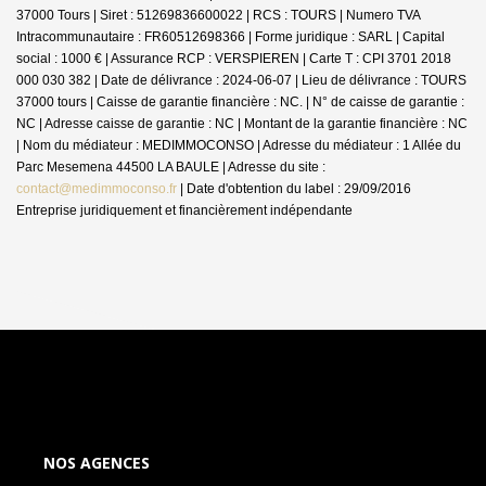
37000 Tours | Siret : 51269836600022 | RCS : TOURS | Numero TVA
Intracommunautaire : FR60512698366 | Forme juridique : SARL | Capital
social : 1000 € | Assurance RCP : VERSPIEREN |
Carte T : CPI 3701 2018
000 030 382 | Date de délivrance : 2024-06-07 | Lieu de délivrance : TOURS
37000 tours | Caisse de garantie financière : NC. | N° de caisse de garantie :
NC | Adresse caisse de garantie : NC | Montant de la garantie financière : NC
| Nom du médiateur : MEDIMMOCONSO | Adresse du médiateur : 1 Allée du
Parc Mesemena 44500 LA BAULE | Adresse du site :
contact@medimmoconso.fr
| Date d'obtention du label : 29/09/2016
Entreprise juridiquement et financièrement indépendante
NOS AGENCES