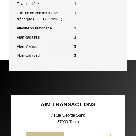
Taxe foncière
1
Facture de consommation
1
d'énergie (EDF, GDF,fioul...)
Attestation ramonage
1
Plan cadastral
3
Plan Maison
3
Plan cadastral
3
AIM TRANSACTIONS
7 Rue George Sand
37000
Tours