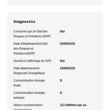
Diagnostics
Concerné par un Etat des
Oui
Risques et Pollutions (ERP)
Date d'établissement Etat
04/09/2025
des Risques et
Pollutions(ERP)
Soumis à l'affichage du DPE
Oui
Date établissement
18/06/2025
Diagnostic Energétique
Consommation énergie
D
finale
Consommation énergie
D
primaire
Valeur consommation
112 kWh/m2 par an
énergie finale