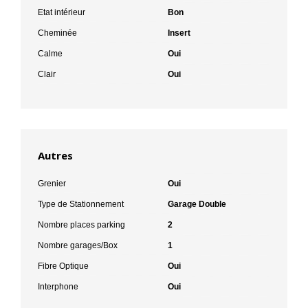
Etat intérieur
Bon
Cheminée
Insert
Calme
Oui
Clair
Oui
Autres
Grenier
Oui
Type de Stationnement
Garage Double
Nombre places parking
2
Nombre garages/Box
1
Fibre Optique
Oui
Interphone
Oui