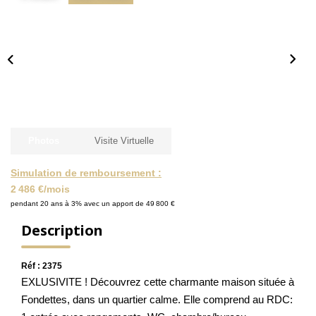
NOS ACTUALITÉS
CONTACT
MON COMPTE
Photos
Visite Virtuelle
Simulation de remboursement :
2 486 €/mois
pendant 20 ans à 3% avec un apport de 49 800 €
Description
Réf : 2375
EXLUSIVITE ! Découvrez cette charmante maison située à
Fondettes, dans un quartier calme. Elle comprend au RDC: