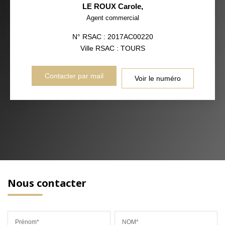
LE ROUX Carole
,
Agent commercial
N° RSAC : 2017AC00220
Ville RSAC : TOURS
Contacter par mail
Voir le numéro
Nous contacter
Prénom*
NOM*