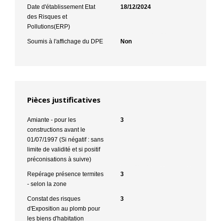
Date d'établissement Etat
18/12/2024
des Risques et
Pollutions(ERP)
Soumis à l'affichage du DPE
Non
Pièces justificatives
Amiante - pour les
3
constructions avant le
01/07/1997 (Si négatif : sans
limite de validité et si positif
préconisations à suivre)
Repérage présence termites
3
- selon la zone
Constat des risques
3
d'Exposition au plomb pour
les biens d'habitation