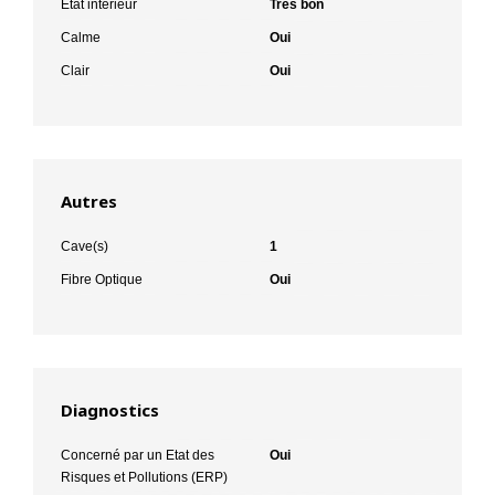
Etat intérieur
Très bon
Calme
Oui
Clair
Oui
Autres
Cave(s)
1
Fibre Optique
Oui
Diagnostics
Concerné par un Etat des
Oui
Risques et Pollutions (ERP)