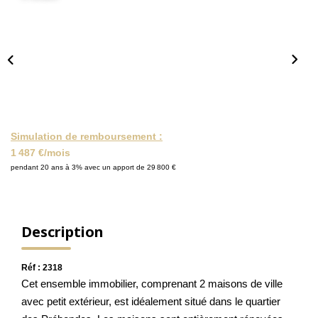
NOS ACTUALITÉS
CONTACT
MON COMPTE
Simulation de remboursement :
1 487 €/mois
pendant 20 ans à 3% avec un apport de 29 800 €
Description
Réf : 2318
Cet ensemble immobilier, comprenant 2 maisons de ville
avec petit extérieur, est idéalement situé dans le quartier