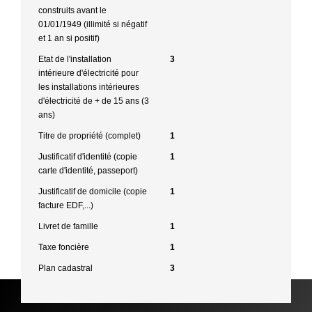
construits avant le
01/01/1949 (illimité si négatif
et 1 an si positif)
Etat de l'installation
3
intérieure d'électricité pour
les installations intérieures
d'électricité de + de 15 ans (3
ans)
Titre de propriété (complet)
1
Justificatif d'identité (copie
1
carte d'identité, passeport)
Justificatif de domicile (copie
1
facture EDF,...)
Livret de famille
1
Taxe foncière
1
Plan cadastral
3