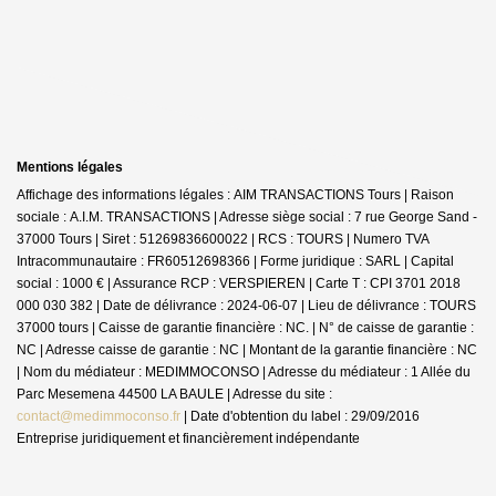
Mentions légales
Affichage des informations légales : AIM TRANSACTIONS Tours | Raison
sociale : A.I.M. TRANSACTIONS | Adresse siège social : 7 rue George Sand -
37000 Tours | Siret : 51269836600022 | RCS : TOURS | Numero TVA
Intracommunautaire : FR60512698366 | Forme juridique : SARL | Capital
social : 1000 € | Assurance RCP : VERSPIEREN |
Carte T : CPI 3701 2018
000 030 382 | Date de délivrance : 2024-06-07 | Lieu de délivrance : TOURS
37000 tours | Caisse de garantie financière : NC. | N° de caisse de garantie :
NC | Adresse caisse de garantie : NC | Montant de la garantie financière : NC
| Nom du médiateur : MEDIMMOCONSO | Adresse du médiateur : 1 Allée du
Parc Mesemena 44500 LA BAULE | Adresse du site :
contact@medimmoconso.fr
| Date d'obtention du label : 29/09/2016
Entreprise juridiquement et financièrement indépendante