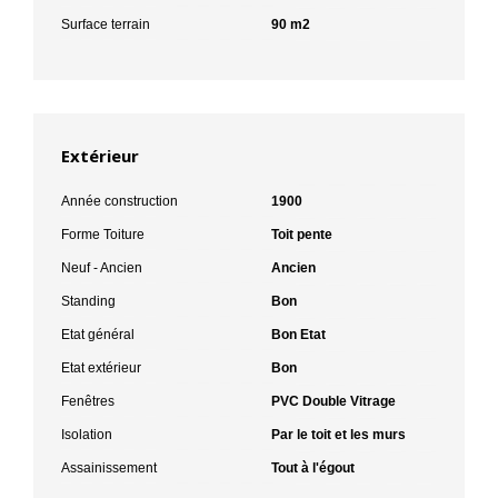
Surface terrain
90 m2
Extérieur
Année construction
1900
Forme Toiture
Toit pente
Neuf - Ancien
Ancien
Standing
Bon
Etat général
Bon Etat
Etat extérieur
Bon
Fenêtres
PVC Double Vitrage
Isolation
Par le toit et les murs
Assainissement
Tout à l'égout