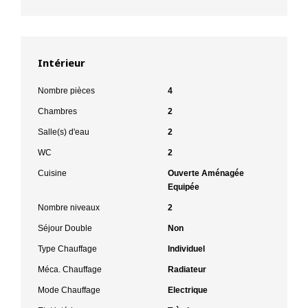
Intérieur
Nombre pièces
4
Chambres
2
Salle(s) d'eau
2
WC
2
Cuisine
Ouverte Aménagée
Equipée
Nombre niveaux
2
Séjour Double
Non
Type Chauffage
Individuel
Méca. Chauffage
Radiateur
Mode Chauffage
Electrique