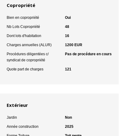
Copropriété
Bien en copropriété
Oui
Nb Lots Copropriété
48
Dont lots d'habitation
16
Charges annuelles (ALUR)
1200 EUR
Procédures diligentées c/
Pas de procédure en cours
syndicat de copropriété
Quote part de charges
121
Extérieur
Jardin
Non
Année construction
2025
Forme Toiture
Toit pente