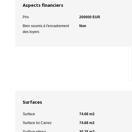
Aspects financiers
Prix
200000 EUR
Bien soumis à l'encadrement
Non
des loyers
Surfaces
Surface
74.68 m2
Surface loi Carrez
74.68 m2
Surface séjour
30.25 m2