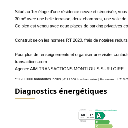
Situé au 1er étage d'une résidence neuve et sécurisée, vous s
30 m² avec une belle terrasse, deux chambres, une salle de 
Ce bien est vendu avec deux places de parking privatives co
Construit selon les normes RT 2020, frais de notaires réduits
Pour plus de renseignements et organiser une visite, cont
transactions.com
Agence AIM TRANSACTIONS MONTLOUIS SUR LOIRE
** €200 000
honoraires inclus
|
|
€191 000
hors honoraires
Honoraires : 4.71% T
Diagnostics énergétiques