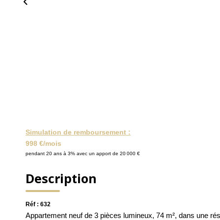
Simulation de remboursement :
998 €/mois
pendant 20 ans à 3% avec un apport de 20 000 €
Description
Réf : 632
Appartement neuf de 3 pièces lumineux, 74 m², dans une rés