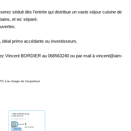
erez séduit dès l'entrée qui distribue un vaste séjour cuisine de
bains, et wc séparé.
uvertes.
, idéal primo accédants ou investisseurs.
actez Vincent BORDIER au 068563240 ou par mail à vincent@aim-
TC à la charge de l'acquéreur