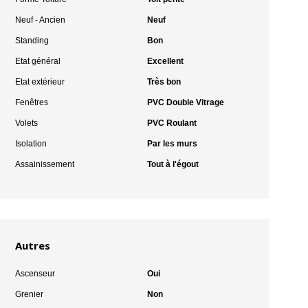
Neuf - Ancien
Neuf
Standing
Bon
Etat général
Excellent
Etat extérieur
Très bon
Fenêtres
PVC Double Vitrage
Volets
PVC Roulant
Isolation
Par les murs
Assainissement
Tout à l'égout
Autres
Ascenseur
Oui
Grenier
Non