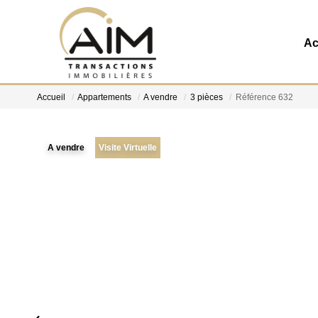
Ac
Accueil
Appartements
A vendre
3 pièces
Référence 632
A vendre
Visite Virtuelle