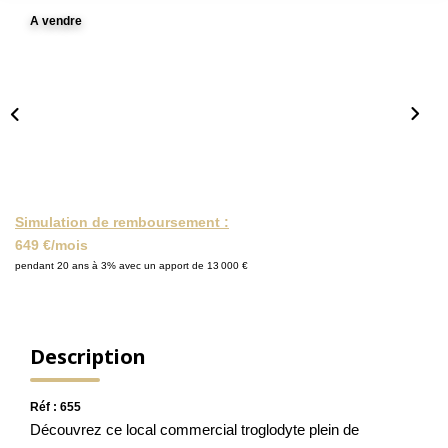
A vendre
NOS ACTUALITÉS
CONTACT
MON COMPTE
Simulation de remboursement :
649 €/mois
pendant 20 ans à 3% avec un apport de 13 000 €
Description
Réf : 655
Découvrez ce local commercial troglodyte plein de