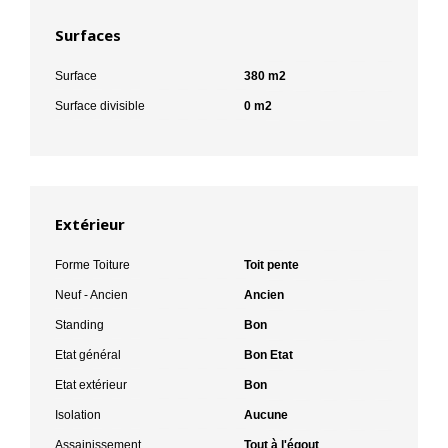
Surfaces
Surface
380 m2
Surface divisible
0 m2
Extérieur
Forme Toiture
Toit pente
Neuf - Ancien
Ancien
Standing
Bon
Etat général
Bon Etat
Etat extérieur
Bon
Isolation
Aucune
Assainissement
Tout à l'égout