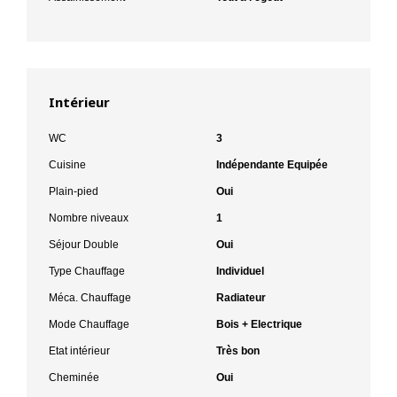
Intérieur
WC
3
Cuisine
Indépendante Equipée
Plain-pied
Oui
Nombre niveaux
1
Séjour Double
Oui
Type Chauffage
Individuel
Méca. Chauffage
Radiateur
Mode Chauffage
Bois + Electrique
Etat intérieur
Très bon
Cheminée
Oui