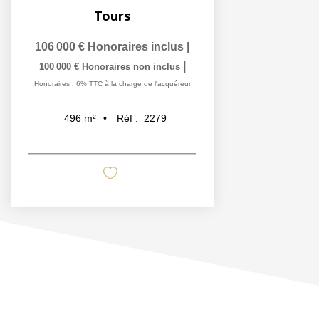
Tours
106 000 €
Honoraires inclus
|
|
100 000 €
Honoraires non inclus
Honoraires : 6% TTC à la charge de l'acquéreur
Réf :
2279
496
m²