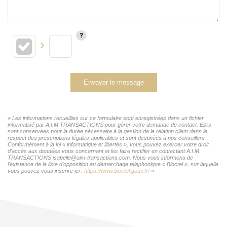
Envoyer le message
« Les informations recueillies sur ce formulaire sont enregistrées dans un fichier
informatisé par A.I.M TRANSACTIONS pour gérer votre demande de contact. Elles
sont conservées pour la durée nécessaire à la gestion de la relation client dans le
respect des prescriptions légales applicables et sont destinées à nos conseillers
Conformément à la loi « informatique et libertés », vous pouvez exercer votre droit
d'accès aux données vous concernant et les faire rectifier en contactant A.I.M
TRANSACTIONS isabelle@aim-transactions.com. Nous vous informons de
l'existence de la liste d'opposition au démarchage téléphonique « Bloctel », sur laquelle
vous pouvez vous inscrire ici :
https://www.bloctel.gouv.fr/
»