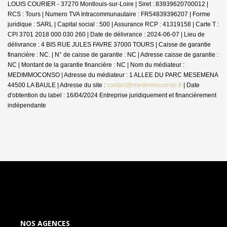
LOUIS COURIER - 37270 Montlouis-sur-Loire | Siret : 83939620700012 |
RCS : Tours | Numero TVA Intracommunautaire : FR54839396207 | Forme
juridique : SARL | Capital social : 500 | Assurance RCP : 41319158 |
Carte T :
CPI 3701 2018 000 030 260 | Date de délivrance : 2024-06-07 | Lieu de
délivrance : 4 BIS RUE JULES FAVRE 37000 TOURS | Caisse de garantie
financière : NC. | N° de caisse de garantie : NC | Adresse caisse de garantie :
NC | Montant de la garantie financière : NC | Nom du médiateur :
MEDIMMOCONSO | Adresse du médiateur : 1 ALLEE DU PARC MESEMENA
44500 LA BAULE | Adresse du site :
contact@medimmoconso.fr
| Date
d'obtention du label : 16/04/2024
Entreprise juridiquement et financièrement
indépendante
NOS AGENCES