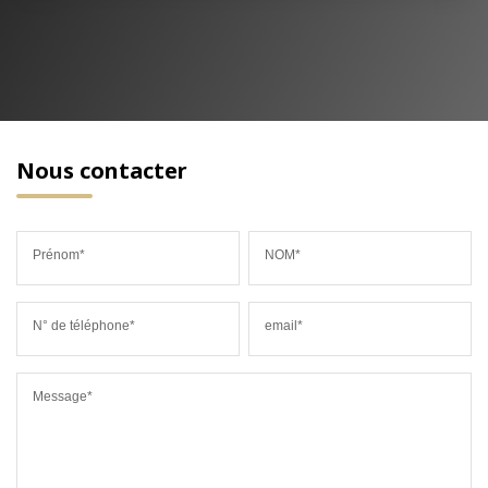
Nous contacter
Prénom*
NOM*
N° de téléphone*
email*
Message*