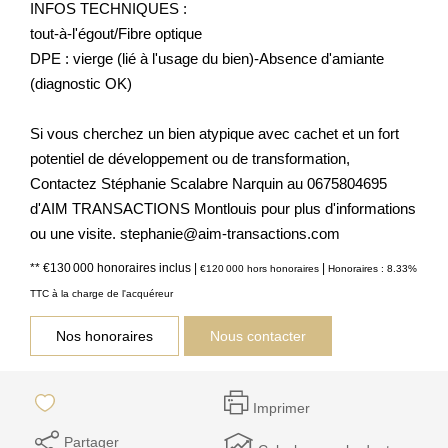
INFOS TECHNIQUES :
tout-à-l'égout/Fibre optique
DPE : vierge (lié à l'usage du bien)-Absence d'amiante
(diagnostic OK)
Si vous cherchez un bien atypique avec cachet et un fort
potentiel de développement ou de transformation,
Contactez Stéphanie Scalabre Narquin au 0675804695
d'AIM TRANSACTIONS Montlouis pour plus d'informations
ou une visite. stephanie@aim-transactions.com
** €130 000
honoraires inclus
|
|
€120 000
hors honoraires
Honoraires : 8.33%
TTC à la charge de l'acquéreur
Nos honoraires
Nous contacter
Imprimer
Partager