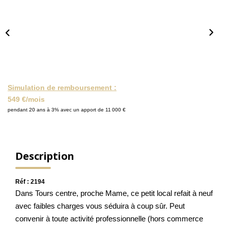
NOS ACTUALITÉS
CONTACT
MON COMPTE
Simulation de remboursement :
549 €/mois
pendant 20 ans à 3% avec un apport de 11 000 €
Description
Réf : 2194
Dans Tours centre, proche Mame, ce petit local refait à neuf
avec faibles charges vous séduira à coup sûr. Peut
convenir à toute activité professionnelle (hors commerce