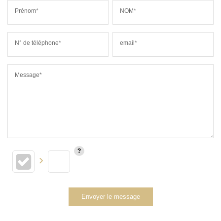
Prénom*
NOM*
N° de téléphone*
email*
Message*
Envoyer le message