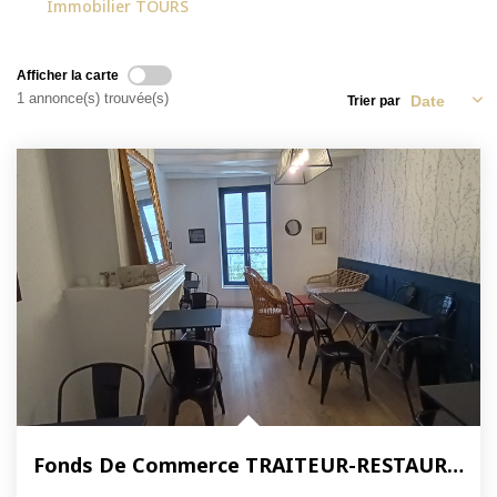
Immobilier TOURS
NOS ACTUALITÉS
Afficher la carte
CONTACT
1 annonce(s) trouvée(s)
Trier par
MON COMPTE
Fonds De Commerce TRAITEUR-RESTAURATION