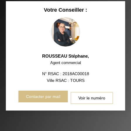
Votre Conseiller :
ROUSSEAU Stéphane
,
Agent commercial
N° RSAC : 2018AC00018
Ville RSAC : TOURS
Contacter par mail
Voir le numéro