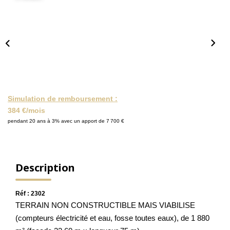
NOS ACTUALITÉS
CONTACT
MON COMPTE
Simulation de remboursement :
384 €/mois
pendant 20 ans à 3% avec un apport de 7 700 €
Description
Réf : 2302
TERRAIN NON CONSTRUCTIBLE MAIS VIABILISE
(compteurs électricité et eau, fosse toutes eaux), de 1 880