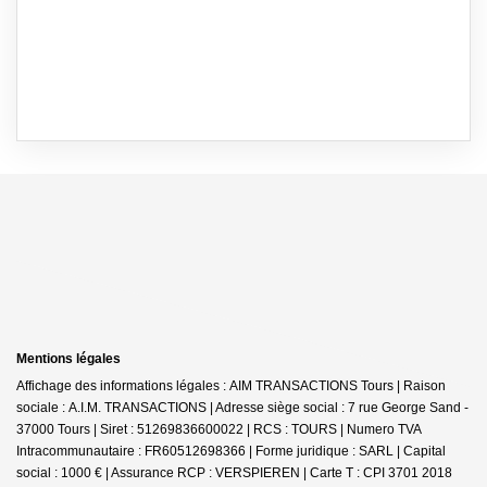
Mentions légales
Affichage des informations légales : AIM TRANSACTIONS Tours | Raison
sociale : A.I.M. TRANSACTIONS | Adresse siège social : 7 rue George Sand -
37000 Tours | Siret : 51269836600022 | RCS : TOURS | Numero TVA
Intracommunautaire : FR60512698366 | Forme juridique : SARL | Capital
social : 1000 € | Assurance RCP : VERSPIEREN |
Carte T : CPI 3701 2018