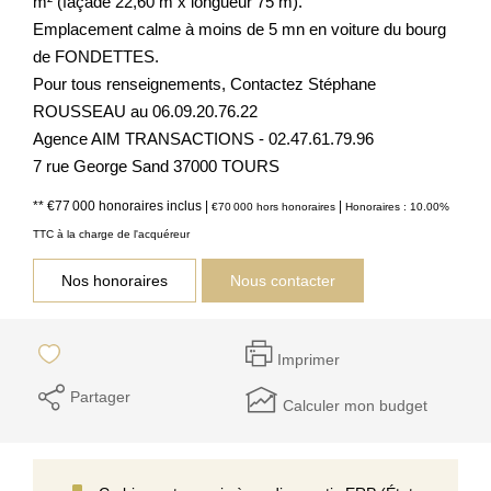
m² (façade 22,60 m x longueur 75 m).
Emplacement calme à moins de 5 mn en voiture du bourg
de FONDETTES.
Pour tous renseignements, Contactez Stéphane
ROUSSEAU au 06.09.20.76.22
Agence AIM TRANSACTIONS - 02.47.61.79.96
7 rue George Sand 37000 TOURS
** €77 000
honoraires inclus
|
|
€70 000
hors honoraires
Honoraires : 10.00%
TTC à la charge de l'acquéreur
Nos honoraires
Nous contacter
Imprimer
Partager
Calculer mon budget