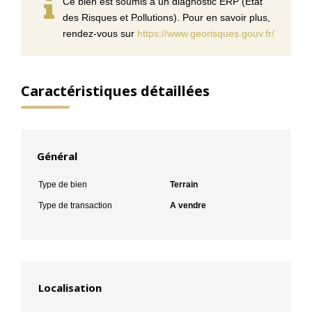
Ce bien est soumis à un diagnostic ERP (État
des Risques et Pollutions). Pour en savoir plus,
rendez-vous sur
https://www.georisques.gouv.fr/
Caractéristiques détaillées
Général
Type de bien
Terrain
Type de transaction
A vendre
Localisation