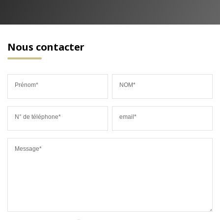
Nous contacter
Prénom*
NOM*
N° de téléphone*
email*
Message*