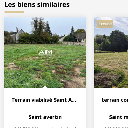
Les biens similaires
Exclusif
Terrain viabilisé Saint Avertin 1 329 m2
Saint avertin
Saint m