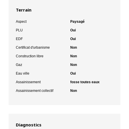
Terrain
Aspect
Paysagé
PLU
Oui
EDF
Oui
Certificat d'urbanisme
Non
Construction libre
Non
Gaz
Non
Eau ville
Oui
Assainissement
fosse toutes eaux
Assainissement collectif
Non
Diagnostics