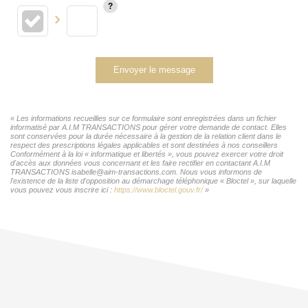
Envoyer le message
« Les informations recueillies sur ce formulaire sont enregistrées dans un fichier
informatisé par A.I.M TRANSACTIONS pour gérer votre demande de contact. Elles
sont conservées pour la durée nécessaire à la gestion de la relation client dans le
respect des prescriptions légales applicables et sont destinées à nos conseillers
Conformément à la loi « informatique et libertés », vous pouvez exercer votre droit
d'accès aux données vous concernant et les faire rectifier en contactant A.I.M
TRANSACTIONS isabelle@aim-transactions.com. Nous vous informons de
l'existence de la liste d'opposition au démarchage téléphonique « Bloctel », sur laquelle
vous pouvez vous inscrire ici :
https://www.bloctel.gouv.fr/
»