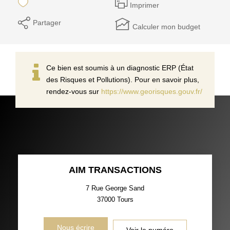
Imprimer
Partager
Calculer mon budget
Ce bien est soumis à un diagnostic ERP (État
des Risques et Pollutions). Pour en savoir plus,
rendez-vous sur
https://www.georisques.gouv.fr/
AIM TRANSACTIONS
7 Rue George Sand
37000
Tours
Nous écrire
Voir le numéro