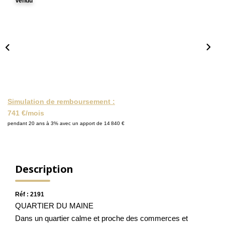
Vendu
NOS ACTUALITÉS
CONTACT
MON COMPTE
Simulation de remboursement :
741 €/mois
pendant 20 ans à 3% avec un apport de 14 840 €
Description
Réf : 2191
QUARTIER DU MAINE
Dans un quartier calme et proche des commerces et