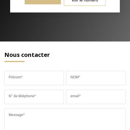
Nous contacter
Prénom*
NOM*
N° de téléphone*
email*
Message*