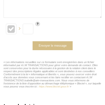
Envoyer le message
« Les informations recueillies sur ce formulaire sont enregistrées dans un fichier
informatisé par A.I.M TRANSACTIONS pour gérer votre demande de contact. Elles
sont conservées pour la durée nécessaire à la gestion de la relation client dans le
respect des prescriptions légales applicables et sont destinées à nos conseillers
Conformément à la loi « informatique et libertés », vous pouvez exercer votre droit
d'accès aux données vous concernant et les faire rectifier en contactant A.I.M
TRANSACTIONS isabelle@aim-transactions.com. Nous vous informons de
l'existence de la liste d'opposition au démarchage téléphonique « Bloctel », sur laquelle
vous pouvez vous inscrire ici :
https://www.bloctel.gouv.fr/
»