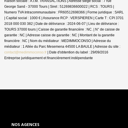
Raison sociale : A.I.M. TRANSACTIONS | Adresse siège social : 7 rue
George Sand - 37000 Tours | Siret : 51269836600022 | RCS : TOURS |
Numero TVA Intracommunautaire : FR60512698366 | Forme juridique : SARL
| Capital social : 1000 € | Assurance RCP : VERSPIEREN |
Carte T : CPI 3701
2018 000 030 382 | Date de délivrance : 2024-06-07 | Lieu de délivrance :
TOURS 37000 tours | Caisse de garantie financière : NC. | N° de caisse de
garantie : NC | Adresse caisse de garantie : NC | Montant de la garantie
financière : NC | Nom du médiateur : MEDIMMOCONSO | Adresse du
médiateur : 1 Allée du Parc Mesemena 44500 LA BAULE | Adresse du site :
contact@medimmoconso.fr
| Date d'obtention du label : 29/09/2016
Entreprise juridiquement et financièrement indépendante
NOS AGENCES