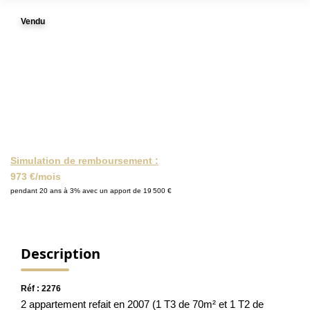
NOS ACTUALITÉS
Vendu
CONTACT
MON COMPTE
Simulation de remboursement :
973 €/mois
pendant 20 ans à 3% avec un apport de 19 500 €
Description
Réf : 2276
2 appartement refait en 2007 (1 T3 de 70m² et 1 T2 de