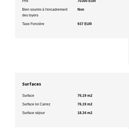
Prix
70300 EUR
Bien soumis à l'encadrement
Non
des loyers
Taxe Foncière
937 EUR
Surfaces
Surface
76.19 m2
Surface loi Carrez
76.19 m2
Surface séjour
18.34 m2