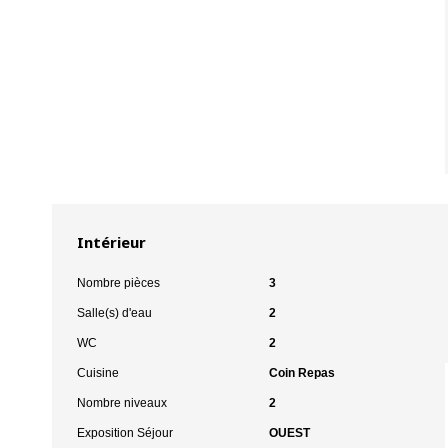
Intérieur
Nombre pièces
3
Salle(s) d'eau
2
WC
2
Cuisine
Coin Repas
Nombre niveaux
2
Exposition Séjour
OUEST