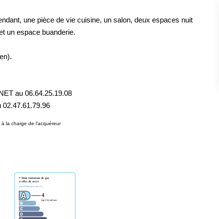
pendant, une pièce de vie cuisine, un salon, deux espaces nuit
 et un espace buanderie.
en).
NET au 06.64.25.19.08
02.47.61.79.96
à la charge de l'acquéreur