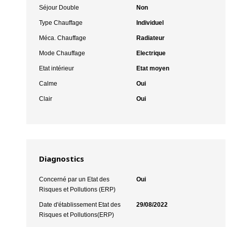
Séjour Double
Non
Type Chauffage
Individuel
Méca. Chauffage
Radiateur
Mode Chauffage
Electrique
Etat intérieur
Etat moyen
Calme
Oui
Clair
Oui
Diagnostics
Concerné par un Etat des
Oui
Risques et Pollutions (ERP)
Date d'établissement Etat des
29/08/2022
Risques et Pollutions(ERP)