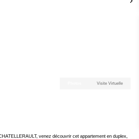
Photos
Visite Virtuelle
de CHATELLERAULT, venez découvrir cet appartement en duplex,