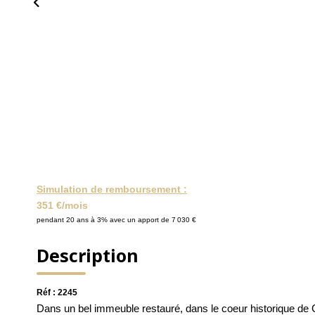
Simulation de remboursement :
351 €/mois
pendant 20 ans à 3% avec un apport de 7 030 €
Description
Réf : 2245
Dans un bel immeuble restauré, dans le coeur historique 