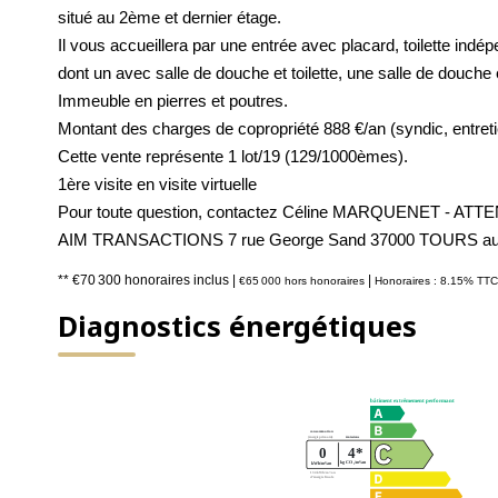
situé au 2ème et dernier étage.
Il vous accueillera par une entrée avec placard, toilette indé
dont un avec salle de douche et toilette, une salle de douche
Immeuble en pierres et poutres.
Montant des charges de copropriété 888 €/an (syndic, entreti
Cette vente représente 1 lot/19 (129/1000èmes).
1ère visite en visite virtuelle
Pour toute question, contactez Céline MARQUENET - ATTE
AIM TRANSACTIONS 7 rue George Sand 37000 TOURS au 
** €70 300
honoraires inclus
|
|
€65 000
hors honoraires
Honoraires : 8.15% TTC 
Diagnostics énergétiques