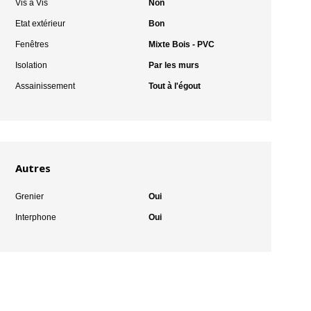
Vis à Vis
Non
Etat extérieur
Bon
Fenêtres
Mixte Bois - PVC
Isolation
Par les murs
Assainissement
Tout à l'égout
Autres
Grenier
Oui
Interphone
Oui