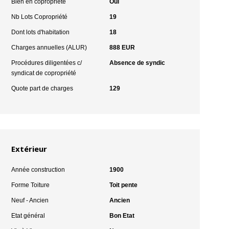
Bien en copropriété
Oui
Nb Lots Copropriété
19
Dont lots d'habitation
18
Charges annuelles (ALUR)
888 EUR
Procédures diligentées c/
Absence de syndic
syndicat de copropriété
Quote part de charges
129
Extérieur
Année construction
1900
Forme Toiture
Toit pente
Neuf - Ancien
Ancien
Etat général
Bon Etat