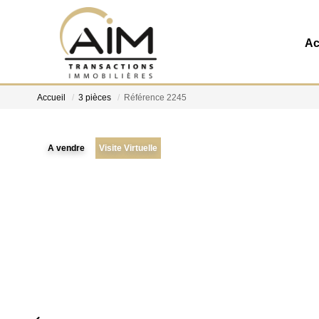
Ac
Accueil
3 pièces
Référence 2245
A vendre
Visite Virtuelle