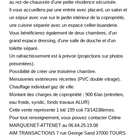
au rez-de-chaussée d'une petite résidence sécurisée.
Il vous accueillera par une entrée avec placard, un salon et
un séjour avec vue sur le jardin intérieur de la copropriété,
une cuisine séparée avec un espace cellier-buanderie.
Vous bénéficierez également de deux chambres, d'un
grand espace dressing, d'une salle de douche et d'un
toilette séparé.
Un rafraichissement est à prévoir (projections sur photos
présentées).
Possibilité de créer une troisième chambre.
Menuiseries extérieures récentes (PVC double vitrage).
Chauffage individuel gaz de ville.
Montant des charges de copropriété : 900 €/an (entretien,
eau froide, syndic, fonds travaux ALUR)
Cette vente représente 1 lot/ 199 soit 73/14238èmes.
Pour tout renseignement, vous pouvez contacter Céline
MARQUENET-ATTENET au 06.64.25.19.08
AIM TRANSACTIONS 7 rue George Sand 37000 TOURS