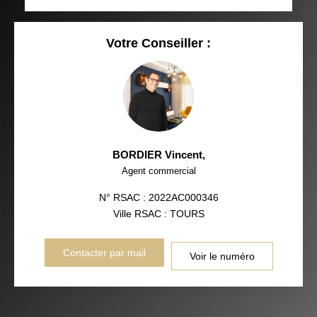
Votre Conseiller :
BORDIER Vincent
,
Agent commercial
N° RSAC : 2022AC000346
Ville RSAC : TOURS
Contacter par mail
Voir le numéro