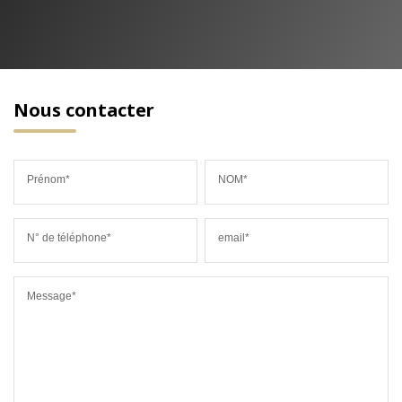
Nous contacter
Prénom*
NOM*
N° de téléphone*
email*
Message*