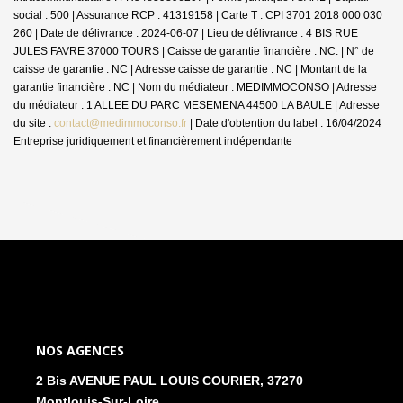
social : 500 | Assurance RCP : 41319158 |
Carte T : CPI 3701 2018 000 030
260 | Date de délivrance : 2024-06-07 | Lieu de délivrance : 4 BIS RUE
JULES FAVRE 37000 TOURS | Caisse de garantie financière : NC. | N° de
caisse de garantie : NC | Adresse caisse de garantie : NC | Montant de la
garantie financière : NC | Nom du médiateur : MEDIMMOCONSO | Adresse
du médiateur : 1 ALLEE DU PARC MESEMENA 44500 LA BAULE | Adresse
du site :
contact@medimmoconso.fr
| Date d'obtention du label : 16/04/2024
Entreprise juridiquement et financièrement indépendante
NOS AGENCES
2 Bis AVENUE PAUL LOUIS COURIER, 37270
Montlouis-Sur-Loire