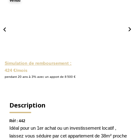
Vendu
NOS ACTUALITÉS
CONTACT
MON COMPTE
Simulation de remboursement :
424 €/mois
pendant 20 ans à 3% avec un apport de 8 500 €
Description
Réf : 442
Idéal pour un 1er achat ou un investissement locatif ,
laissez vous séduire par cet appartement de 38m² proche