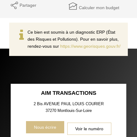
Partager
Calculer mon budget
Ce bien est soumis à un diagnostic ERP (État
des Risques et Pollutions). Pour en savoir plus,
rendez-vous sur
https://www.georisques.gouv.fr/
AIM TRANSACTIONS
2 Bis AVENUE PAUL LOUIS COURIER
37270
Montlouis-Sur-Loire
Nous écrire
Voir le numéro