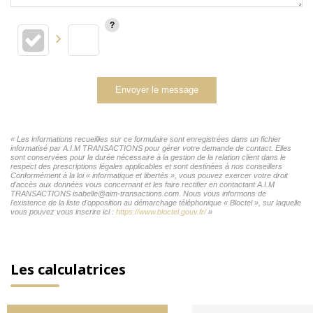
Envoyer le message
« Les informations recueillies sur ce formulaire sont enregistrées dans un fichier
informatisé par A.I.M TRANSACTIONS pour gérer votre demande de contact. Elles
sont conservées pour la durée nécessaire à la gestion de la relation client dans le
respect des prescriptions légales applicables et sont destinées à nos conseillers
Conformément à la loi « informatique et libertés », vous pouvez exercer votre droit
d'accès aux données vous concernant et les faire rectifier en contactant A.I.M
TRANSACTIONS isabelle@aim-transactions.com. Nous vous informons de
l'existence de la liste d'opposition au démarchage téléphonique « Bloctel », sur laquelle
vous pouvez vous inscrire ici :
https://www.bloctel.gouv.fr/
»
Les calculatrices