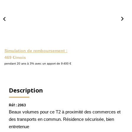
NOS ACTUALITÉS
CONTACT
MON COMPTE
Simulation de remboursement :
469 €/mois
pendant 20 ans à 3% avec un apport de 9 400 €
Description
Réf : 2063
Beaux volumes pour ce T2 à proximité des commerces et
des transports en commun. Résidence sécurisée, bien
entretenue