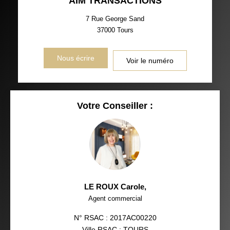
AIM TRANSACTIONS
7 Rue George Sand
37000
Tours
Nous écrire
Voir le numéro
Votre Conseiller :
LE ROUX Carole
,
Agent commercial
N° RSAC : 2017AC00220
Ville RSAC : TOURS