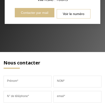
Contacter par mail
Voir le numéro
Nous contacter
Prénom*
NOM*
N° de téléphone*
email*