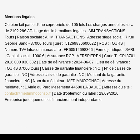
Mentions légales
Ce bien fait partie d'une copropriété de 105 lots.Les charges annuelles sont
de 2102.28€.
Affichage des informations légales : AIM TRANSACTIONS
Tours | Raison sociale : A.I.M. TRANSACTIONS | Adresse siège social : 7 rue
George Sand - 37000 Tours | Siret : 51269836600022 | RCS : TOURS |
Numero TVA Intracommunautaire : FR60512698366 | Forme juridique : SARL
| Capital social : 1000 € | Assurance RCP : VERSPIEREN |
Carte T : CPI 3701
2018 000 030 382 | Date de délivrance : 2024-06-07 | Lieu de délivrance :
TOURS 37000 tours | Caisse de garantie financière : NC. | N° de caisse de
garantie : NC | Adresse caisse de garantie : NC | Montant de la garantie
financière : NC | Nom du médiateur : MEDIMMOCONSO | Adresse du
médiateur : 1 Allée du Parc Mesemena 44500 LA BAULE | Adresse du site :
contact@medimmoconso.fr
| Date d'obtention du label : 29/09/2016
Entreprise juridiquement et financièrement indépendante