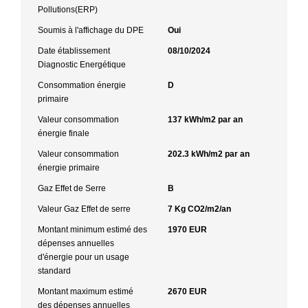
Pollutions(ERP)
Soumis à l'affichage du DPE
Oui
Date établissement
08/10/2024
Diagnostic Energétique
Consommation énergie
D
primaire
Valeur consommation
137 kWh/m2 par an
énergie finale
Valeur consommation
202.3 kWh/m2 par an
énergie primaire
Gaz Effet de Serre
B
Valeur Gaz Effet de serre
7 Kg CO2/m2/an
Montant minimum estimé des
1970 EUR
dépenses annuelles
d'énergie pour un usage
standard
Montant maximum estimé
2670 EUR
des dépenses annuelles