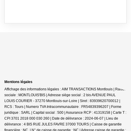
Mentions légales
Affichage des informations légales : AIM TRANSACTIONS Montlouis | Raison
sociale : MONTLOUIS'BIS | Adresse siège social : 2 bis AVENUE PAUL
LOUIS COURIER - 37270 Montlouis-sur-Loire | Siret : 83939620700012 |
RCS : Tours | Numero TVA Intracommunautaire : FR54839396207 | Forme
juridique : SARL | Capital social : 500 | Assurance RCP : 41319158 |
Carte T :
CPI 3701 2018 000 030 260 | Date de délivrance : 2024-06-07 | Lieu de
délivrance : 4 BIS RUE JULES FAVRE 37000 TOURS | Caisse de garantie
financière : NC. | N° de caisse de garantie : NC | Adresse caisse de garantie :