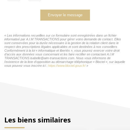
Envoyer le message
« Les informations recueillies sur ce formulaire sont enregistrées dans un fichier
informatisé par A.I.M TRANSACTIONS pour gérer votre demande de contact. Elles
sont conservées pour la durée nécessaire à la gestion de la relation client dans le
respect des prescriptions légales applicables et sont destinées à nos conseillers
Conformément à la loi « informatique et libertés », vous pouvez exercer votre droit
d'accès aux données vous concernant et les faire rectifier en contactant A.I.M
TRANSACTIONS isabelle@aim-transactions.com. Nous vous informons de
l'existence de la liste d'opposition au démarchage téléphonique « Bloctel », sur laquelle
vous pouvez vous inscrire ici :
https://www.bloctel.gouv.fr/
»
Les biens similaires