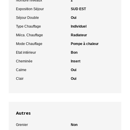
Nombre niveaux
2
Exposition Séjour
SUD EST
Séjour Double
Oui
Type Chauffage
Individuel
Méca. Chauffage
Radiateur
Mode Chauffage
Pompe à chaleur
Etat intérieur
Bon
Cheminée
Insert
Calme
Oui
Clair
Oui
Autres
Grenier
Non