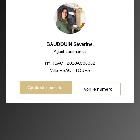
BAUDOUIN Séverine
,
Agent commercial
N° RSAC : 2018AC00052
Ville RSAC : TOURS
Contacter par mail
Voir le numéro