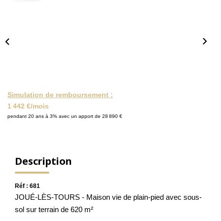
NOS ACTUALITÉS
CONTACT
MON COMPTE
Simulation de remboursement :
1 442 €/mois
pendant 20 ans à 3% avec un apport de 28 890 €
Description
Réf : 681
JOUÉ-LÈS-TOURS - Maison vie de plain-pied avec sous-
sol sur terrain de 620 m²