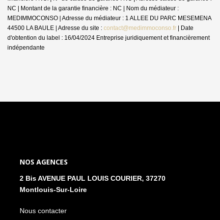
NC | Montant de la garantie financière : NC | Nom du médiateur :
MEDIMMOCONSO | Adresse du médiateur : 1 ALLEE DU PARC MESEMENA
44500 LA BAULE | Adresse du site :
contact@medimmoconso.fr
| Date
d'obtention du label : 16/04/2024
Entreprise juridiquement et financièrement
indépendante
NOS AGENCES
2 Bis AVENUE PAUL LOUIS COURIER, 37270
Montlouis-Sur-Loire
Nous contacter