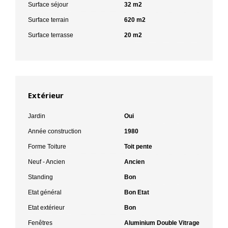
Surface séjour
32 m2
Surface terrain
620 m2
Surface terrasse
20 m2
Extérieur
Jardin
Oui
Année construction
1980
Forme Toiture
Toit pente
Neuf - Ancien
Ancien
Standing
Bon
Etat général
Bon Etat
Etat extérieur
Bon
Fenêtres
Aluminium Double Vitrage