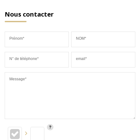
Nous contacter
Prénom*
NOM*
N° de téléphone*
email*
Message*