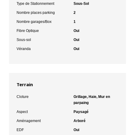
Type de Stationnement
Sous-Sol
Nombre places parking
2
Nombre garages/Box
1
Fibre Optique
Oui
Sous-sol
Oui
Véranda
Oui
Terrain
Cloture
Grillage, Haie, Mur en
parpaing
Aspect
Paysagé
Aménagement
Arboré
EDF
Oui