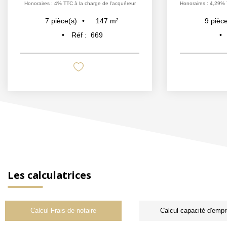
Honoraires : 4% TTC à la charge de l'acquéreur
Honoraires : 4,29% 
147
m²
7
pièce(s)
9
pièce
Réf :
669
Les calculatrices
Calcul Frais de notaire
Calcul capacité d'empr