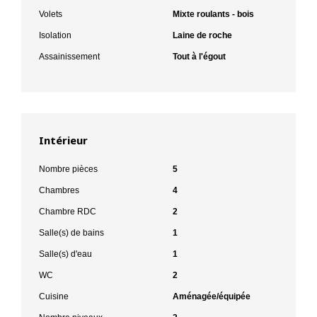
Volets
Mixte roulants - bois
Isolation
Laine de roche
Assainissement
Tout à l'égout
Intérieur
Nombre pièces
5
Chambres
4
Chambre RDC
2
Salle(s) de bains
1
Salle(s) d'eau
1
WC
2
Cuisine
Aménagée/équipée