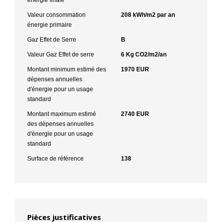
Valeur consommation
208 kWh/m2 par an
énergie primaire
Gaz Effet de Serre
B
Valeur Gaz Effet de serre
6 Kg CO2/m2/an
Montant minimum estimé des
1970 EUR
dépenses annuelles
d'énergie pour un usage
standard
Montant maximum estimé
2740 EUR
des dépenses annuelles
d'énergie pour un usage
standard
Surface de référence
138
Pièces justificatives