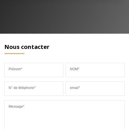
Nous contacter
Prénom*
NOM*
N° de téléphone*
email*
Message*