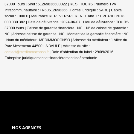
37000 Tours | Siret : 51269836600022 | RCS : TOURS | Numero TVA
Intracommunautaire : FR60512698366 | Forme juridique : SARL | Capital
social : 1000 € | Assurance RCP : VERSPIEREN |
Carte T : CPI 3701 2018
000 030 382 | Date de délivrance : 2024-06-07 | Lieu de délivrance : TOURS
37000 tours | Caisse de garantie financière : NC. | N° de caisse de garantie :
NC | Adresse caisse de garantie : NC | Montant de la garantie financière : NC
| Nom du médiateur : MEDIMMOCONSO | Adresse du médiateur : 1 Allée du
Parc Mesemena 44500 LA BAULE | Adresse du site :
contact@medimmoconso.fr
| Date d'obtention du label : 29/09/2016
Entreprise juridiquement et financièrement indépendante
NOS AGENCES