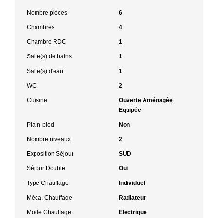
Nombre pièces
6
Chambres
4
Chambre RDC
1
Salle(s) de bains
1
Salle(s) d'eau
1
WC
2
Cuisine
Ouverte Aménagée
Equipée
Plain-pied
Non
Nombre niveaux
2
Exposition Séjour
SUD
Séjour Double
Oui
Type Chauffage
Individuel
Méca. Chauffage
Radiateur
Mode Chauffage
Electrique