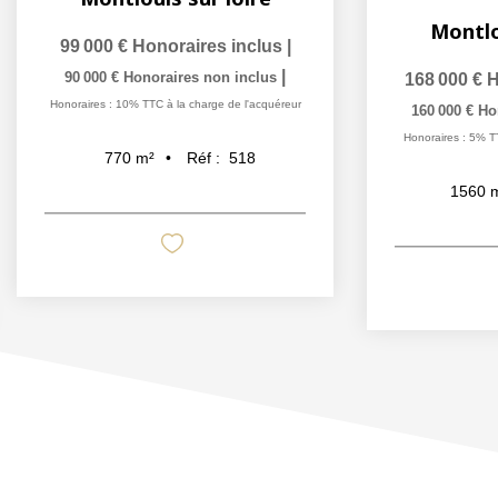
Montlo
99 000 €
Honoraires inclus
|
|
90 000 €
Honoraires non inclus
168 000 €
H
Honoraires : 10% TTC à la charge de l'acquéreur
160 000 €
Ho
Honoraires : 5% T
Réf :
518
770
m²
1560