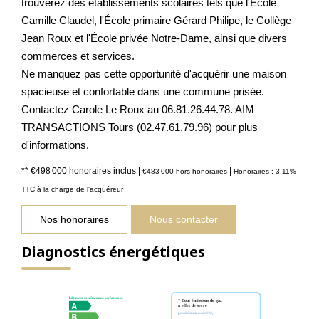
trouverez des établissements scolaires tels que l'École
Camille Claudel, l'École primaire Gérard Philipe, le Collège
Jean Roux et l'École privée Notre-Dame, ainsi que divers
commerces et services.
Ne manquez pas cette opportunité d'acquérir une maison
spacieuse et confortable dans une commune prisée.
Contactez Carole Le Roux au 06.81.26.44.78. AIM
TRANSACTIONS Tours (02.47.61.79.96) pour plus
d'informations.
** €498 000
honoraires inclus
|
|
€483 000
hors honoraires
Honoraires : 3.11%
TTC à la charge de l'acquéreur
Nos honoraires
Nous contacter
Diagnostics énergétiques