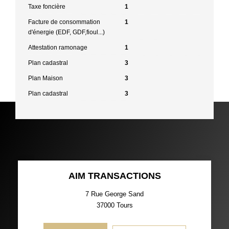
Taxe foncière
1
Facture de consommation
1
d'énergie (EDF, GDF,fioul...)
Attestation ramonage
1
Plan cadastral
3
Plan Maison
3
Plan cadastral
3
AIM TRANSACTIONS
7 Rue George Sand
37000
Tours