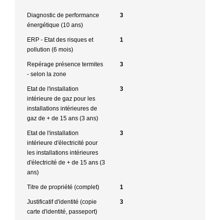
Diagnostic de performance
3
énergétique (10 ans)
ERP - Etat des risques et
1
pollution (6 mois)
Repérage présence termites
3
- selon la zone
Etat de l'installation
3
intérieure de gaz pour les
installations intérieures de
gaz de + de 15 ans (3 ans)
Etat de l'installation
3
intérieure d'électricité pour
les installations intérieures
d'électricité de + de 15 ans (3
ans)
Titre de propriété (complet)
1
Justificatif d'identité (copie
3
carte d'identité, passeport)