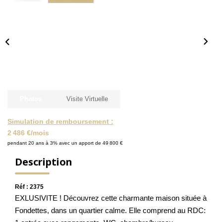
NOS ACTUALITÉS
CONTACT
MON COMPTE
Photos
Visite Virtuelle
Simulation de remboursement :
2 486 €/mois
pendant 20 ans à 3% avec un apport de 49 800 €
Description
Réf : 2375
EXLUSIVITE ! Découvrez cette charmante maison située à
Fondettes, dans un quartier calme. Elle comprend au RDC: