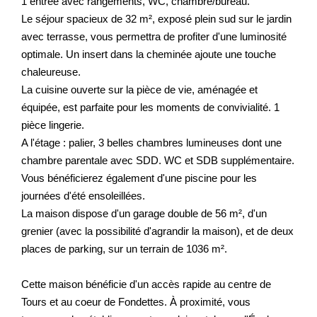
1 entrée avec rangements, WC, chambre/bureau.
Le séjour spacieux de 32 m², exposé plein sud sur le jardin
avec terrasse, vous permettra de profiter d'une luminosité
optimale. Un insert dans la cheminée ajoute une touche
chaleureuse.
La cuisine ouverte sur la pièce de vie, aménagée et
équipée, est parfaite pour les moments de convivialité. 1
pièce lingerie.
A l'étage : palier, 3 belles chambres lumineuses dont une
chambre parentale avec SDD. WC et SDB supplémentaire.
Vous bénéficierez également d'une piscine pour les
journées d'été ensoleillées.
La maison dispose d'un garage double de 56 m², d'un
grenier (avec la possibilité d'agrandir la maison), et de deux
places de parking, sur un terrain de 1036 m².
Cette maison bénéficie d'un accès rapide au centre de
Tours et au coeur de Fondettes. À proximité, vous