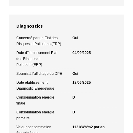
Diagnostics
Concerné par un Etat des
Oui
Risques et Pollutions (ERP)
Date d'établissement Etat
04/09/2025
des Risques et
Pollutions(ERP)
Soumis à l'affichage du DPE
Oui
Date établissement
18/06/2025
Diagnostic Energétique
Consommation énergie
D
finale
Consommation énergie
D
primaire
Valeur consommation
112 kWh/m2 par an
énergie finale