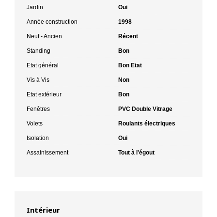
Jardin
Oui
Année construction
1998
Neuf - Ancien
Récent
Standing
Bon
Etat général
Bon Etat
Vis à Vis
Non
Etat extérieur
Bon
Fenêtres
PVC Double Vitrage
Volets
Roulants électriques
Isolation
Oui
Assainissement
Tout à l'égout
Intérieur