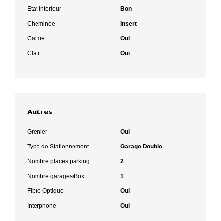
Etat intérieur
Bon
Cheminée
Insert
Calme
Oui
Clair
Oui
Autres
Grenier
Oui
Type de Stationnement
Garage Double
Nombre places parking
2
Nombre garages/Box
1
Fibre Optique
Oui
Interphone
Oui