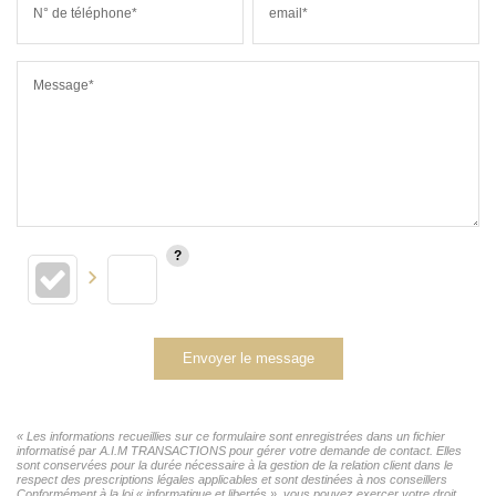
N° de téléphone*
email*
Message*
Envoyer le message
« Les informations recueillies sur ce formulaire sont enregistrées dans un fichier
informatisé par A.I.M TRANSACTIONS pour gérer votre demande de contact. Elles
sont conservées pour la durée nécessaire à la gestion de la relation client dans le
respect des prescriptions légales applicables et sont destinées à nos conseillers
Conformément à la loi « informatique et libertés », vous pouvez exercer votre droit