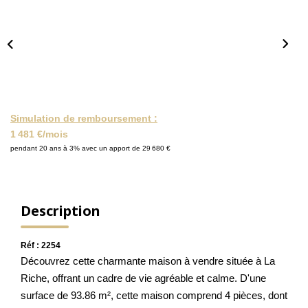
NOS ACTUALITÉS
CONTACT
MON COMPTE
Simulation de remboursement :
1 481 €/mois
pendant 20 ans à 3% avec un apport de 29 680 €
Description
Réf : 2254
Découvrez cette charmante maison à vendre située à La
Riche, offrant un cadre de vie agréable et calme. D'une
surface de 93.86 m², cette maison comprend 4 pièces, dont