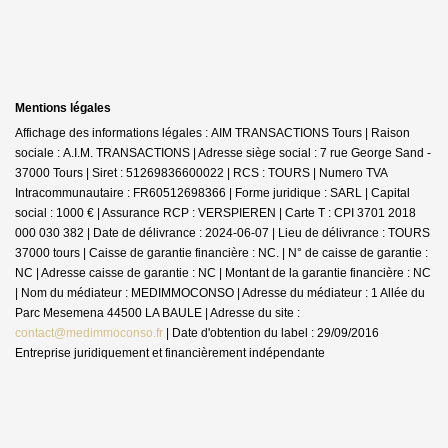
Mentions légales
Affichage des informations légales : AIM TRANSACTIONS Tours | Raison
sociale : A.I.M. TRANSACTIONS | Adresse siège social : 7 rue George Sand -
37000 Tours | Siret : 51269836600022 | RCS : TOURS | Numero TVA
Intracommunautaire : FR60512698366 | Forme juridique : SARL | Capital
social : 1000 € | Assurance RCP : VERSPIEREN |
Carte T : CPI 3701 2018
000 030 382 | Date de délivrance : 2024-06-07 | Lieu de délivrance : TOURS
37000 tours | Caisse de garantie financière : NC. | N° de caisse de garantie :
NC | Adresse caisse de garantie : NC | Montant de la garantie financière : NC
| Nom du médiateur : MEDIMMOCONSO | Adresse du médiateur : 1 Allée du
Parc Mesemena 44500 LA BAULE | Adresse du site :
contact@medimmoconso.fr
| Date d'obtention du label : 29/09/2016
Entreprise juridiquement et financièrement indépendante