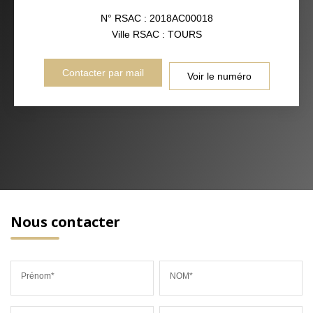
N° RSAC : 2018AC00018
Ville RSAC : TOURS
Contacter par mail
Voir le numéro
Nous contacter
Prénom*
NOM*