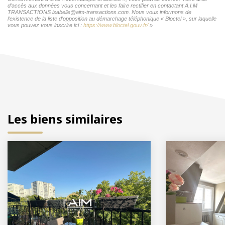
d'accès aux données vous concernant et les faire rectifier en contactant A.I.M
TRANSACTIONS isabelle@aim-transactions.com. Nous vous informons de
l'existence de la liste d'opposition au démarchage téléphonique « Bloctel », sur laquelle
vous pouvez vous inscrire ici :
https://www.bloctel.gouv.fr/
»
Les biens similaires