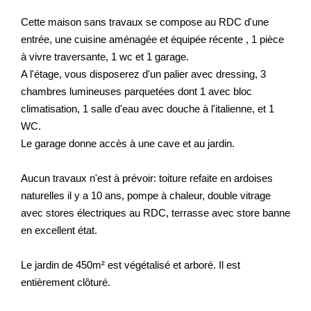
Cette maison sans travaux se compose au RDC d'une
entrée, une cuisine aménagée et équipée récente , 1 pièce
à vivre traversante, 1 wc et 1 garage.
A l'étage, vous disposerez d'un palier avec dressing, 3
chambres lumineuses parquetées dont 1 avec bloc
climatisation, 1 salle d'eau avec douche à l'italienne, et 1
WC.
Le garage donne accès à une cave et au jardin.
Aucun travaux n'est à prévoir: toiture refaite en ardoises
naturelles il y a 10 ans, pompe à chaleur, double vitrage
avec stores électriques au RDC, terrasse avec store banne
en excellent état.
Le jardin de 450m² est végétalisé et arboré. Il est
entièrement clôturé.