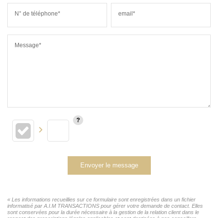
N° de téléphone*
email*
Message*
Envoyer le message
« Les informations recueillies sur ce formulaire sont enregistrées dans un fichier
informatisé par A.I.M TRANSACTIONS pour gérer votre demande de contact. Elles
sont conservées pour la durée nécessaire à la gestion de la relation client dans le