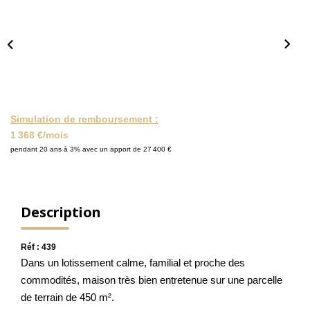
NOS ACTUALITÉS
CONTACT
MON COMPTE
Simulation de remboursement :
1 368 €/mois
pendant 20 ans à 3% avec un apport de 27 400 €
Description
Réf : 439
Dans un lotissement calme, familial et proche des
commodités, maison très bien entretenue sur une parcelle
de terrain de 450 m².