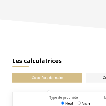
Les calculatrices
Calcul Frais de notaire
Ca