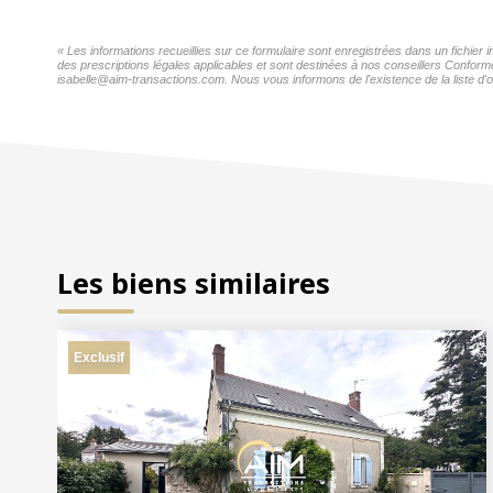
« Les informations recueillies sur ce formulaire sont enregistrées dans un fichie
des prescriptions légales applicables et sont destinées à nos conseillers Confor
isabelle@aim-transactions.com. Nous vous informons de l'existence de la liste d'o
Les biens similaires
Exclusif