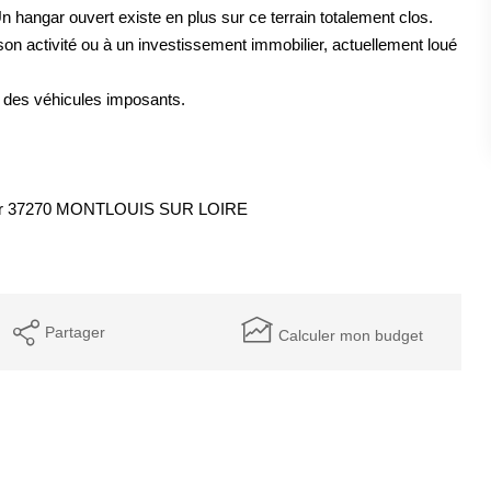
Un hangar ouvert existe en plus sur ce terrain totalement clos.
on activité ou à un investissement immobilier, actuellement loué
r des véhicules imposants.
urier 37270 MONTLOUIS SUR LOIRE
Partager
Calculer mon budget