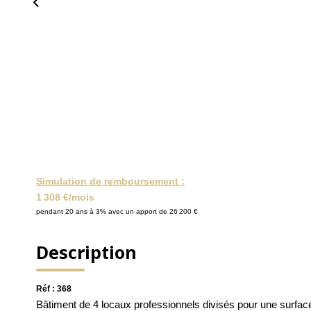
Simulation de remboursement :
1 308 €/mois
pendant 20 ans à 3% avec un apport de 26 200 €
Description
Réf : 368
Bâtiment de 4 locaux professionnels divisés pour une surface