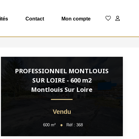
ités
Contact
Mon compte
PROFESSIONNEL MONTLOUIS
SUR LOIRE - 600 m2
Montlouis Sur Loire
Vendu
600
m²
Réf :
368