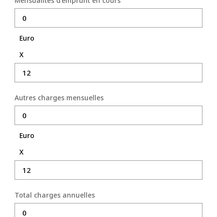
Mensualités d'emprunt en cours
Euro
X
Autres charges mensuelles
Euro
X
Total charges annuelles