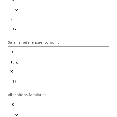
NOS ACTUALITÉS
Euro
X
CONTACT
MON COMPTE
Salaire net mensuel conjoint
Euro
X
Allocations familiales
Euro