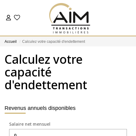
ACHETER
Accueil
Calculez votre capacité d'endettement
ESTIMER
Calculez votre
capacité
NOS AGENCES
d'endettement
Les Agences
Notre Équipe
Nous Rejoindre
Revenus annuels disponibles
Nos Témoignages
Nos Partenaires
Salaire net mensuel