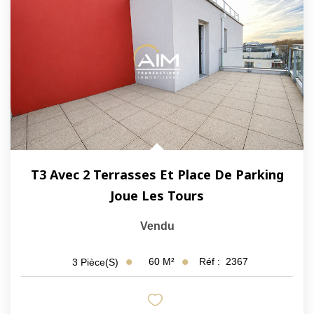
T3 Avec 2 Terrasses Et Place De Parking
Joue Les Tours
Vendu
60
M²
Réf :
2367
3
Pièce(s)