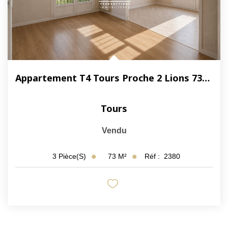
Appartement T4 Tours Proche 2 Lions 73m²
Tours
Vendu
73
M²
Réf :
2380
3
Pièce(s)