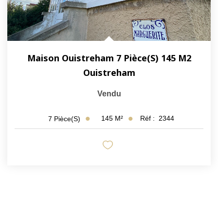
Maison Ouistreham 7 Pièce(s) 145 M2
Ouistreham
Vendu
145
M²
Réf :
2344
7
Pièce(s)