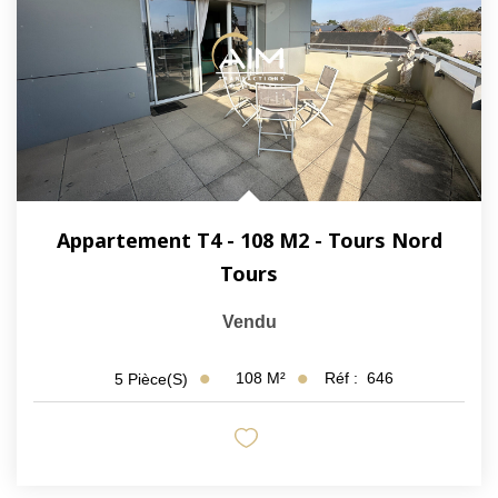
Appartement T4 - 108 M2 - Tours Nord
Tours
Vendu
108
M²
Réf :
646
5
Pièce(s)