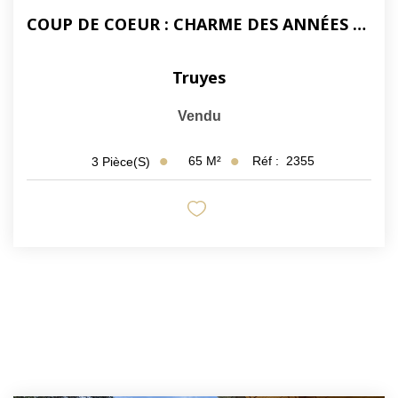
COUP DE COEUR : CHARME DES ANNÉES 70 ET RÉNOVATION TOTALE
Truyes
Vendu
65
M²
Réf :
2355
3
Pièce(s)