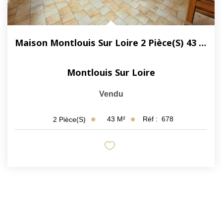
Maison Montlouis Sur Loire 2 Pièce(s) 43 M2
Montlouis Sur Loire
Vendu
43
M²
Réf :
678
2
Pièce(s)